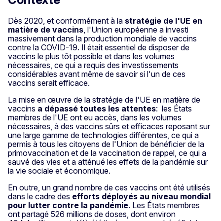
Dès 2020, et conformément à la
stratégie de l'UE en
matière de vaccins
, l'Union européenne a investi
massivement dans la production mondiale de vaccins
contre la COVID-19. Il était essentiel de disposer de
vaccins le plus tôt possible et dans les volumes
nécessaires, ce qui a requis des investissements
considérables avant même de savoir si l'un de ces
vaccins serait efficace.
La mise en œuvre de la stratégie de l'UE en matière de
vaccins
a dépassé toutes les attentes
: les États
membres de l'UE ont eu accès, dans les volumes
nécessaires, à des vaccins sûrs et efficaces reposant sur
une large gamme de technologies différentes, ce qui a
permis à tous les citoyens de l'Union de bénéficier de la
primovaccination et de la vaccination de rappel, ce qui a
sauvé des vies et a atténué les effets de la pandémie sur
la vie sociale et économique.
En outre, un grand nombre de ces vaccins ont été utilisés
dans le cadre des
efforts déployés au niveau mondial
pour lutter contre la pandémie
. Les États membres
ont partagé 526 millions de doses, dont environ