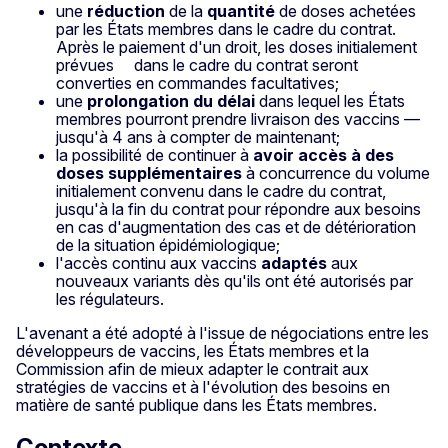
une
réduction
de la
quantité
de doses achetées
par les États membres dans le cadre du contrat.
Après le paiement d'un droit, les doses initialement
prévues dans le cadre du contrat seront
converties en commandes facultatives;
une
prolongation du délai
dans lequel les États
membres pourront prendre livraison des vaccins —
jusqu'à 4 ans à compter de maintenant;
la possibilité de continuer à
avoir accès à des
doses supplémentaires
à concurrence du volume
initialement convenu dans le cadre du contrat,
jusqu'à la fin du contrat pour répondre aux besoins
en cas d'augmentation des cas et de détérioration
de la situation épidémiologique;
l'accès continu aux vaccins
adaptés
aux
nouveaux variants dès qu'ils ont été autorisés par
les régulateurs.
L'avenant a été adopté à l'issue de négociations entre les
développeurs de vaccins, les États membres et la
Commission afin de mieux adapter le contrait aux
stratégies de vaccins et à l'évolution des besoins en
matière de santé publique dans les États membres.
Contexte